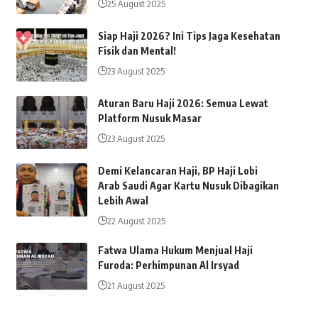
25 August 2025
Siap Haji 2026? Ini Tips Jaga Kesehatan
Fisik dan Mental!
23 August 2025
Aturan Baru Haji 2026: Semua Lewat
Platform Nusuk Masar
23 August 2025
Demi Kelancaran Haji, BP Haji Lobi
Arab Saudi Agar Kartu Nusuk Dibagikan
Lebih Awal
22 August 2025
Fatwa Ulama Hukum Menjual Haji
Furoda: Perhimpunan Al Irsyad
21 August 2025