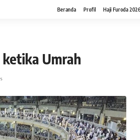
Beranda
Profil
Haji Furoda 202
d ketika Umrah
ws