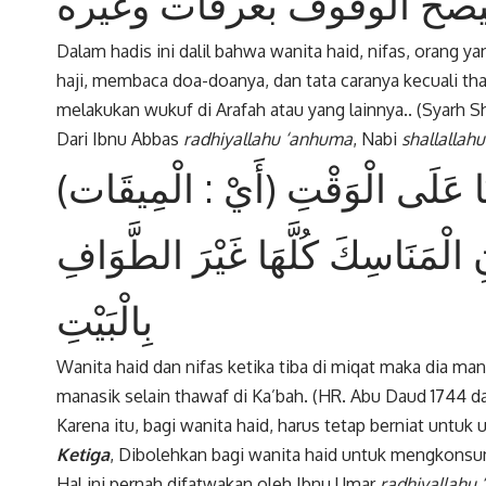
يصح الوقوف بعرفات وغيره
Dalam hadis ini dalil bahwa wanita haid, nifas, orang 
haji, membaca doa-doanya, dan tata caranya kecuali th
melakukan wukuf di Arafah atau yang lainnya.. (Syarh S
Dari Ibnu Abbas
radhiyallahu ‘anhuma
, Nabi
shallallahu
تَتَا عَلَى الْوَقْتِ (أَيْ : الْمِيقَات
ِ الْمَنَاسِكَ كُلَّهَا غَيْرَ الطَّوَافِ
بِالْبَيْتِ
Wanita haid dan nifas ketika tiba di miqat maka dia ma
manasik selain thawaf di Ka’bah. (HR. Abu Daud 1744 da
Karena itu, bagi wanita haid, harus tetap berniat untuk 
Ketiga
, Dibolehkan bagi wanita haid untuk mengkonsu
Hal ini pernah difatwakan oleh Ibnu Umar
radhiyallahu