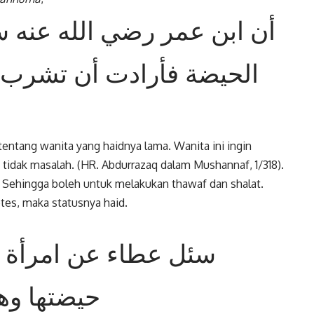
أن ابن عمر رضي الله عنه س
الحيضة فأرادت أن تشرب دو
entang wanita yang haidnya lama. Wanita ini ingin
tidak masalah. (HR. Abdurrazaq dalam Mushannaf, 1/318).
i. Sehingga boleh untuk melakukan thawaf dan shalat.
tes, maka statusnya haid.
سئل عطاء عن امرأة ت
حيضتها وه