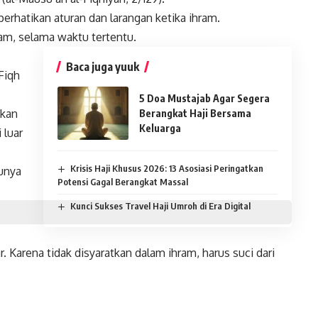
rhatikan aturan dan larangan ketika ihram.
aram, selama waktu tertentu.
Baca juga yuuk
(Fiqh
5 Doa Mustajab Agar Segera
tkan
Berangkat Haji Bersama
Keluarga
 luar
Krisis Haji Khusus 2026: 13 Asosiasi Peringatkan
punya
Potensi Gagal Berangkat Massal
Kunci Sukses Travel Haji Umroh di Era Digital
Karena tidak disyaratkan dalam ihram, harus suci dari