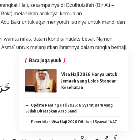
rangkat Haji, sesampainya di Dzulhulaifah (Bir Ali –
u Bakr) melahirkan anaknya. kemudian
bu Bakr untuk agar menyuruh istrinya untuk mandi dan
an wanita nifas, dalam kondisi hadats besar. Namun
Asma’ untuk melanjutkan ihramnya dalam rangka berhaji.
Baca juga yuuk
Visa Haji 2026 Hanya untuk
Jemaah yang Lolos Standar
خَرَ
Kesehatan
Update Penting Haji 2026: 8 Syarat Baru yang
Sudah Ditetapkan Arab Saudi
Penerbitan Visa Haji 2026 Ditutup 1 Syawal 1447