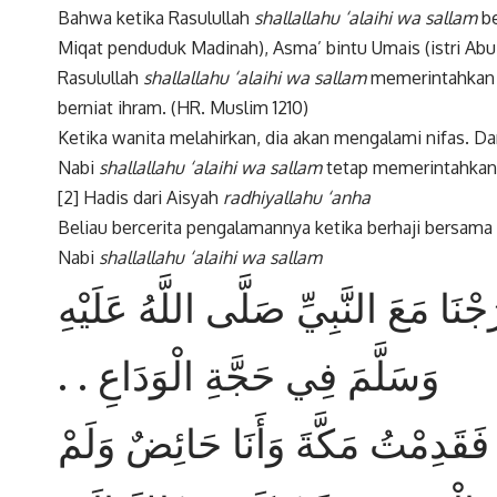
Bahwa ketika Rasulullah
shallallahu ‘alaihi wa sallam
be
Miqat penduduk Madinah), Asma’ bintu Umais (istri Ab
Rasulullah
shallallahu ‘alaihi wa sallam
memerintahkan A
berniat ihram. (HR. Muslim 1210)
Ketika wanita melahirkan, dia akan mengalami nifas. D
Nabi
shallallahu ‘alaihi wa sallam
tetap memerintahkan 
[2] Hadis dari Aisyah
radhiyallahu ‘anha
Beliau bercerita pengalamannya ketika berhaji bersama
Nabi
shallallahu ‘alaihi wa sallam
جْنَا مَعَ النَّبِيِّ صَلَّى اللَّهُ عَلَيْهِ
وَسَلَّمَ فِي حَجَّةِ الْوَدَاعِ . .
فَقَدِمْتُ مَكَّةَ وَأَنَا حَائِضٌ وَلَمْ