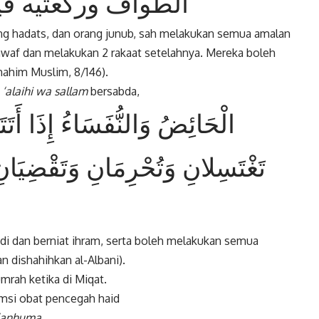
الطواف وركعتيه ف
yang hadats, dan orang junub, sah melakukan semua amalan
awaf dan melakukan 2 rakaat setelahnya. Mereka boleh
hahim Muslim, 8/146).
 ‘alaihi wa sallam
bersabda,
الْحَائِضُ وَالنُّفَسَاءُ إِذَا أَ)
تَغْتَسِلانِ وَتُحْرِمَانِ وَتَقْضِيَان
ndi dan berniat ihram, serta boleh melakukan semua
n dishahihkan al-Albani).
umrah ketika di Miqat.
msi obat pencegah haid
 ‘anhuma
,