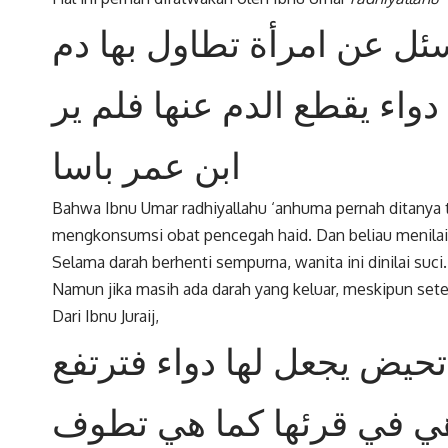
ئل عن امرأة تطاول بها دم
اء يقطع الدم عنها فلم ير
ابن عمر باسا
Bahwa Ibnu Umar radhiyallahu ‘anhuma pernah ditanya t
mengkonsumsi obat pencegah haid. Dan beliau menilai 
Selama darah berhenti sempurna, wanita ini dinilai suc
Namun jika masih ada darah yang keluar, meskipun sete
Dari Ibnu Juraij,
حيض يجعل لها دواء فترتفع
ي في قرئها كما هي تطوف