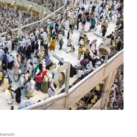
tisement -