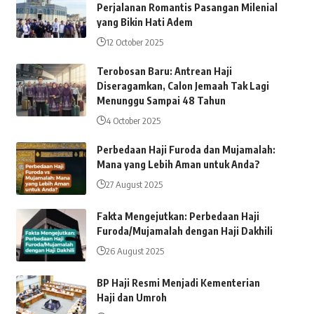
Perjalanan Romantis Pasangan Milenial
yang Bikin Hati Adem
12 October 2025
Terobosan Baru: Antrean Haji
Diseragamkan, Calon Jemaah Tak Lagi
Menunggu Sampai 48 Tahun
4 October 2025
Perbedaan Haji Furoda dan Mujamalah:
Mana yang Lebih Aman untuk Anda?
27 August 2025
Fakta Mengejutkan: Perbedaan Haji
Furoda/Mujamalah dengan Haji Dakhili
26 August 2025
BP Haji Resmi Menjadi Kementerian
Haji dan Umroh