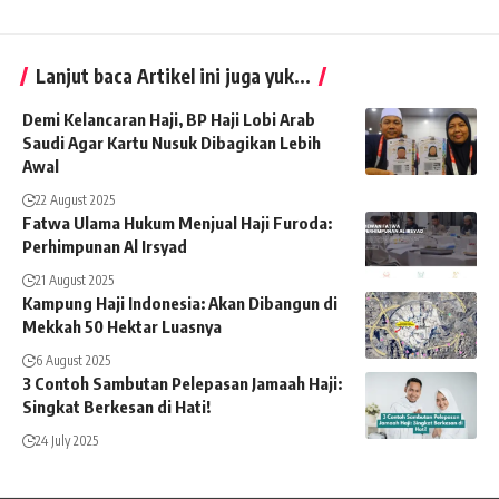
Lanjut baca Artikel ini juga yuk...
Demi Kelancaran Haji, BP Haji Lobi Arab
Saudi Agar Kartu Nusuk Dibagikan Lebih
Awal
22 August 2025
Fatwa Ulama Hukum Menjual Haji Furoda:
Perhimpunan Al Irsyad
21 August 2025
Kampung Haji Indonesia: Akan Dibangun di
Mekkah 50 Hektar Luasnya
6 August 2025
3 Contoh Sambutan Pelepasan Jamaah Haji:
Singkat Berkesan di Hati!
24 July 2025