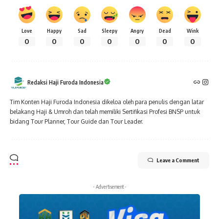
Love
Happy
Sad
Sleepy
Angry
Dead
Wink
0
0
0
0
0
0
0
Redaksi Haji Furoda Indonesia
Tim Konten Haji Furoda Indonesia dikeloa oleh para penulis dengan latar
belakang Haji & Umroh dan telah memiliki Sertifikasi Profesi BNSP untuk
bidang Tour Planner, Tour Guide dan Tour Leader.
Leave a Comment
- Advertisement -