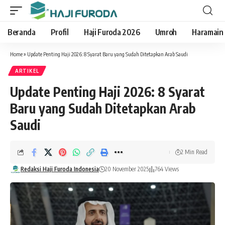
Beranda
Profil
Haji Furoda 2026
Umroh
Haramain
Home
»
Update Penting Haji 2026: 8 Syarat Baru yang Sudah Ditetapkan Arab Saudi
ARTIKEL
Update Penting Haji 2026: 8 Syarat
Baru yang Sudah Ditetapkan Arab
Saudi
2 Min Read
Redaksi Haji Furoda Indonesia
20 November 2025
764 Views