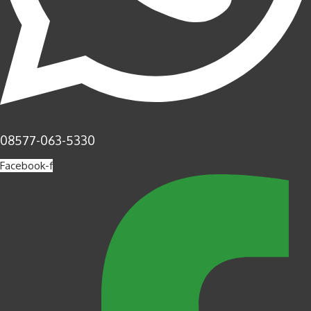
08577-063-5330
Facebook-f