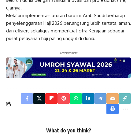
seluruh dunia dengan standar inovasi dan profesionalisme,”
ujarnya.
Melalui implementasi aturan baru ini, Arab Saudi berharap
penyelenggaraan Haji 2026 berlangsung lebih tertata, aman,
dan efisien, sekaligus memperkuat citra Kerajaan sebagai
pusat pelayanan haji paling unggul di dunia.
- Advertisement -
What do you think?