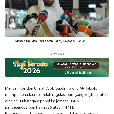
Menteri Haji dan Umrah Arab Saudi, Tawfiq Al-Rabiah
- Advertisement -
Menteri Haji dan Umrah Arab Saudi, Tawfiq Al-Rabiah,
memperkenalkan sejumlah regulasi baru yang wajib dipatuhi
oleh seluruh negara pengirim jemaah untuk
penyelenggaraan Haji 2026 atau 1447 H.
Pengumuman tersebut ia sampaikan dalam pertemuan