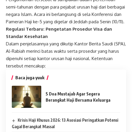
semi-tahunan dengan para pejabat urusan haji dari berbagai
negara Islam. Acara ini berlangsung di sela Konferensi dan
Pameran Haji ke-5 yang digelar di Jeddah pada Senin (10/11).
Regulasi Terbaru: Pengetatan Prosedur Visa dan
Standar Kesehatan
Dalam penjelasannya yang dikutip Kantor Berita Saudi (SPA),
Al-Rabiah merinci batas waktu serta prosedur yang harus
dipenuhi setiap kantor urusan haji nasional. Ketentuan
tersebut mencakup:
Baca juga yuuk
5 Doa Mustajab Agar Segera
Berangkat Haji Bersama Keluarga
Krisis Haji Khusus 2026: 13 Asosiasi Peringatkan Potensi
Gagal Berangkat Massal