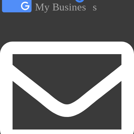
My Busines
s