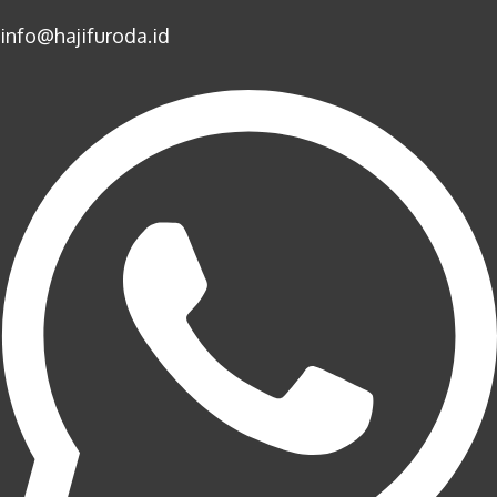
info@hajifuroda.id