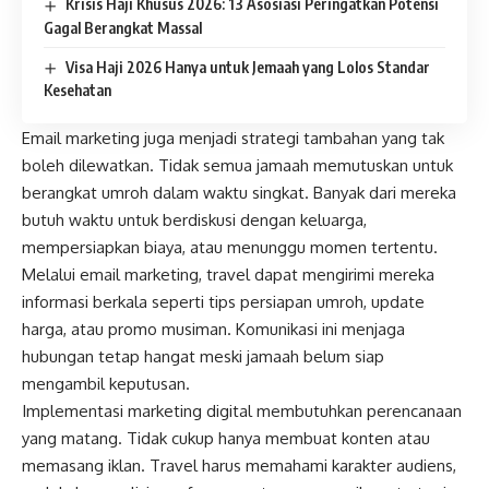
Krisis Haji Khusus 2026: 13 Asosiasi Peringatkan Potensi
Gagal Berangkat Massal
Visa Haji 2026 Hanya untuk Jemaah yang Lolos Standar
Kesehatan
Email marketing juga menjadi strategi tambahan yang tak
boleh dilewatkan. Tidak semua jamaah memutuskan untuk
berangkat umroh dalam waktu singkat. Banyak dari mereka
butuh waktu untuk berdiskusi dengan keluarga,
mempersiapkan biaya, atau menunggu momen tertentu.
Melalui email marketing, travel dapat mengirimi mereka
informasi berkala seperti tips persiapan umroh, update
harga, atau promo musiman. Komunikasi ini menjaga
hubungan tetap hangat meski jamaah belum siap
mengambil keputusan.
Implementasi marketing digital membutuhkan perencanaan
yang matang. Tidak cukup hanya membuat konten atau
memasang iklan. Travel harus memahami karakter audiens,