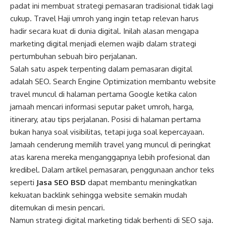
padat ini membuat strategi pemasaran tradisional tidak lagi
cukup. Travel Haji umroh yang ingin tetap relevan harus
hadir secara kuat di dunia digital. Inilah alasan mengapa
marketing digital menjadi elemen wajib dalam strategi
pertumbuhan sebuah biro perjalanan.
Salah satu aspek terpenting dalam pemasaran digital
adalah SEO. Search Engine Optimization membantu website
travel muncul di halaman pertama Google ketika calon
jamaah mencari informasi seputar paket umroh, harga,
itinerary, atau tips perjalanan. Posisi di halaman pertama
bukan hanya soal visibilitas, tetapi juga soal kepercayaan.
Jamaah cenderung memilih travel yang muncul di peringkat
atas karena mereka menganggapnya lebih profesional dan
kredibel. Dalam artikel pemasaran, penggunaan anchor teks
seperti
Jasa SEO BSD
dapat membantu meningkatkan
kekuatan backlink sehingga website semakin mudah
ditemukan di mesin pencari.
Namun strategi digital marketing tidak berhenti di SEO saja.