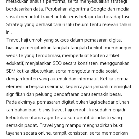
melakukan analisis performa, serta menyesuaikan strategi
berdasarkan data. Perubahan algoritma Google dan media
sosial menuntut travel untuk terus belajar dan beradaptasi.
Strategi yang berhasil tahun lalu belum tentu relevan tahun
ini.
Travel haji umroh yang sukses dalam pemasaran digital
biasanya menjalankan langkah-langkah berikut: membangun
website yang teroptimasi, memperkuat konten artikel
edukatif, menjalankan SEO secara konsisten, menggunakan
SEM ketika dibutuhkan, serta mengelola media sosial
dengan konten yang autentik dan informatif. Ketika semua
elemen ini berjalan seirama, kepercayaan jamaah meningkat
signifikan dan peluang pendaftaran baru semakin besar.
Pada akhirnya, pemasaran digital bukan lagi sekadar pilihan
tambahan bagi bisnis travel haji umroh. Ini sudah menjadi
kebutuhan utama agar tetap kompetitif di industri yang
semakin padat. Travel yang mampu menghadirkan bukti
layanan secara online, tampil konsisten, serta memberikan