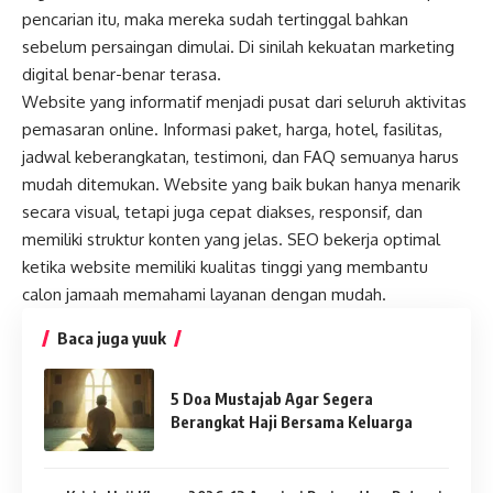
pencarian itu, maka mereka sudah tertinggal bahkan
sebelum persaingan dimulai. Di sinilah kekuatan marketing
digital benar-benar terasa.
Website yang informatif menjadi pusat dari seluruh aktivitas
pemasaran online. Informasi paket, harga, hotel, fasilitas,
jadwal keberangkatan, testimoni, dan FAQ semuanya harus
mudah ditemukan. Website yang baik bukan hanya menarik
secara visual, tetapi juga cepat diakses, responsif, dan
memiliki struktur konten yang jelas. SEO bekerja optimal
ketika website memiliki kualitas tinggi yang membantu
calon jamaah memahami layanan dengan mudah.
Baca juga yuuk
5 Doa Mustajab Agar Segera
Berangkat Haji Bersama Keluarga