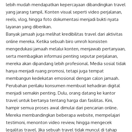
lebih mudah mendapatkan kepercayaan dibandingkan travel
yang jarang tampil. Konten visual seperti video perjalanan,
reels, vlog, hingga foto dokumentasi menjadi bukti nyata
layanan yang diberikan.
Banyak jamaah juga melihat kredibilitas travel dari aktivitas
online mereka. Ketika sebuah biro umroh konsisten
mengedukasi jamaah melalui konten, menjawab pertanyaan,
serta membagikan informasi penting seputar perjalanan,
mereka akan dipandang lebih profesional. Media sosial tidak
hanya menjadi ruang promosi, tetapi juga tempat
membangun kedekatan emosional dengan calon jamaah.
Perubahan perilaku konsumen membuat kehadiran digital
menjadi semakin penting. Dulu, orang datang ke kantor
travel untuk bertanya tentang harga dan fasilitas. Kini,
hampir semua proses awal dimulai dari pencarian online.
Mereka membandingkan beberapa website, mempelajari
testimoni, menonton video review, hingga mengecek
legalitas travel. Jika sebuah travel tidak muncul di tahap