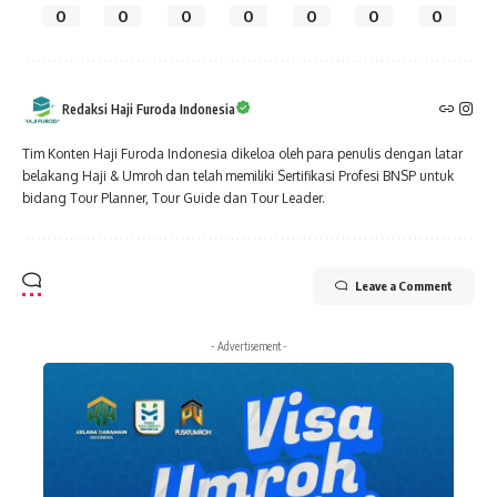
0
0
0
0
0
0
0
Redaksi Haji Furoda Indonesia
Tim Konten Haji Furoda Indonesia dikeloa oleh para penulis dengan latar
belakang Haji & Umroh dan telah memiliki Sertifikasi Profesi BNSP untuk
bidang Tour Planner, Tour Guide dan Tour Leader.
Leave a Comment
- Advertisement -