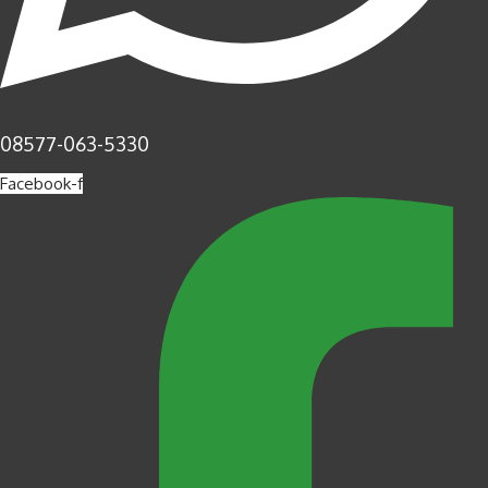
08577-063-5330
Facebook-f