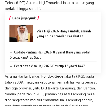
Teknis (UPT) Asrama Haji Embarkasi Jakarta, status yang
berlaku hingga saat ini.
Baca juga yuuk
Visa Haji 2026 Hanya untuk Jemaah
yang Lolos Standar Kesehatan
Update Penting Haji 2026: 8 Syarat Baru yang Sudah
Ditetapkan Arab Saudi
Penerbitan Visa Haji 2026 Ditutup 1 Syawal 1447
Asrama Haji Embarkasi Pondok Gede Jakarta (JKG), pada
tahun 2009, melayani kebutuhan jemaah haji yang berasal
dari tiga provinsi, yaitu DKI Jakarta, Lampung, dan Banten.
Namun, pada tahun 2010, jemaah haji asal Lampung mulai
diberangkatkan melalui embarkasi haji Lampung sendiri,
meskipun penerbangan mereka ke Arab Saudi tetap