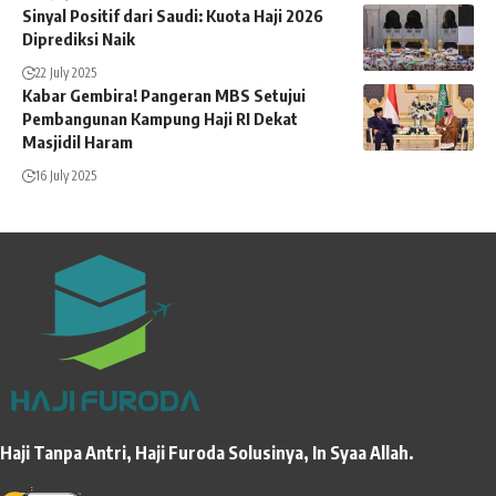
Sinyal Positif dari Saudi: Kuota Haji 2026
Diprediksi Naik
22 July 2025
Kabar Gembira! Pangeran MBS Setujui
Pembangunan Kampung Haji RI Dekat
Masjidil Haram
16 July 2025
Haji Tanpa Antri, Haji Furoda Solusinya, In Syaa Allah.