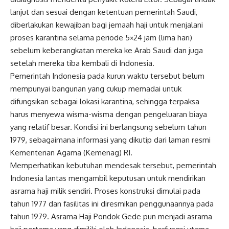
lanjut dan sesuai dengan ketentuan pemerintah Saudi,
diberlakukan kewajiban bagi jemaah haji untuk menjalani
proses karantina selama periode 5×24 jam (lima hari)
sebelum keberangkatan mereka ke Arab Saudi dan juga
setelah mereka tiba kembali di Indonesia.
Pemerintah Indonesia pada kurun waktu tersebut belum
mempunyai bangunan yang cukup memadai untuk
difungsikan sebagai lokasi karantina, sehingga terpaksa
harus menyewa wisma-wisma dengan pengeluaran biaya
yang relatif besar. Kondisi ini berlangsung sebelum tahun
1979, sebagaimana informasi yang dikutip dari laman resmi
Kementerian Agama (Kemenag) RI.
Memperhatikan kebutuhan mendesak tersebut, pemerintah
Indonesia lantas mengambil keputusan untuk mendirikan
asrama haji milik sendiri. Proses konstruksi dimulai pada
tahun 1977 dan fasilitas ini diresmikan penggunaannya pada
tahun 1979. Asrama Haji Pondok Gede pun menjadi asrama