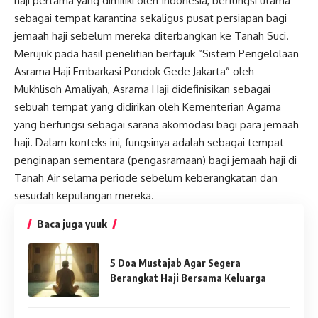
haji pertama yang dimiliki oleh Indonesia, berfungsi utama
sebagai tempat karantina sekaligus pusat persiapan bagi
jemaah haji sebelum mereka diterbangkan ke Tanah Suci.
Merujuk pada hasil penelitian bertajuk “Sistem Pengelolaan
Asrama Haji Embarkasi Pondok Gede Jakarta” oleh
Mukhlisoh Amaliyah, Asrama Haji didefinisikan sebagai
sebuah tempat yang didirikan oleh Kementerian Agama
yang berfungsi sebagai sarana akomodasi bagi para jemaah
haji. Dalam konteks ini, fungsinya adalah sebagai tempat
penginapan sementara (pengasramaan) bagi jemaah haji di
Tanah Air selama periode sebelum keberangkatan dan
sesudah kepulangan mereka.
Baca juga yuuk
5 Doa Mustajab Agar Segera
Berangkat Haji Bersama Keluarga