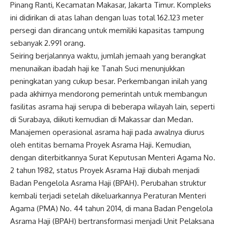
Pinang Ranti, Kecamatan Makasar, Jakarta Timur. Kompleks
ini didirikan di atas lahan dengan luas total 162.123 meter
persegi dan dirancang untuk memiliki kapasitas tampung
sebanyak 2.991 orang.
Seiring berjalannya waktu, jumlah jemaah yang berangkat
menunaikan ibadah haji ke Tanah Suci menunjukkan
peningkatan yang cukup besar. Perkembangan inilah yang
pada akhirnya mendorong pemerintah untuk membangun
fasilitas asrama haji serupa di beberapa wilayah lain, seperti
di Surabaya, diikuti kemudian di Makassar dan Medan.
Manajemen operasional asrama haji pada awalnya diurus
oleh entitas bernama Proyek Asrama Haji. Kemudian,
dengan diterbitkannya Surat Keputusan Menteri Agama No.
2 tahun 1982, status Proyek Asrama Haji diubah menjadi
Badan Pengelola Asrama Haji (BPAH). Perubahan struktur
kembali terjadi setelah dikeluarkannya Peraturan Menteri
Agama (PMA) No. 44 tahun 2014, di mana Badan Pengelola
Asrama Haji (BPAH) bertransformasi menjadi Unit Pelaksana