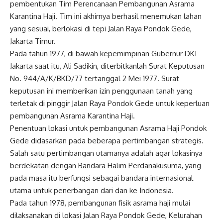
pembentukan Tim Perencanaan Pembangunan Asrama
Karantina Haji. Tim ini akhirnya berhasil menemukan lahan
yang sesuai, berlokasi di tepi Jalan Raya Pondok Gede,
Jakarta Timur.
Pada tahun 1977, di bawah kepemimpinan Gubernur DKI
Jakarta saat itu, Ali Sadikin, diterbitkanlah Surat Keputusan
No. 944/A/K/BKD/77 tertanggal 2 Mei 1977. Surat
keputusan ini memberikan izin penggunaan tanah yang
terletak di pinggir Jalan Raya Pondok Gede untuk keperluan
pembangunan Asrama Karantina Haji.
Penentuan lokasi untuk pembangunan Asrama Haji Pondok
Gede didasarkan pada beberapa pertimbangan strategis.
Salah satu pertimbangan utamanya adalah agar lokasinya
berdekatan dengan Bandara Halim Perdanakusuma, yang
pada masa itu berfungsi sebagai bandara internasional
utama untuk penerbangan dari dan ke Indonesia.
Pada tahun 1978, pembangunan fisik asrama haji mulai
dilaksanakan di lokasi Jalan Raya Pondok Gede, Kelurahan