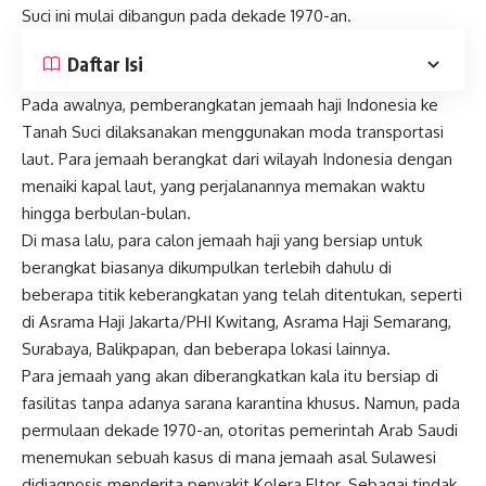
Suci ini mulai dibangun pada dekade 1970-an.
Daftar Isi
Pada awalnya, pemberangkatan jemaah haji Indonesia ke
Tanah Suci dilaksanakan menggunakan moda transportasi
laut. Para jemaah berangkat dari wilayah Indonesia dengan
menaiki kapal laut, yang perjalanannya memakan waktu
hingga berbulan-bulan.
Di masa lalu, para calon jemaah haji yang bersiap untuk
berangkat biasanya dikumpulkan terlebih dahulu di
beberapa titik keberangkatan yang telah ditentukan, seperti
di Asrama Haji Jakarta/PHI Kwitang, Asrama Haji Semarang,
Surabaya, Balikpapan, dan beberapa lokasi lainnya.
Para jemaah yang akan diberangkatkan kala itu bersiap di
fasilitas tanpa adanya sarana karantina khusus. Namun, pada
permulaan dekade 1970-an, otoritas pemerintah Arab Saudi
menemukan sebuah kasus di mana jemaah asal Sulawesi
didiagnosis menderita penyakit Kolera Eltor. Sebagai tindak