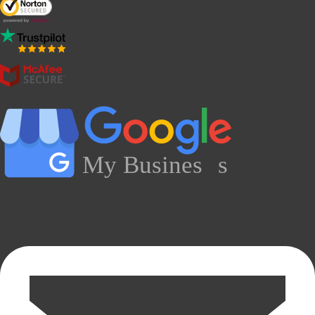
My Busines
s