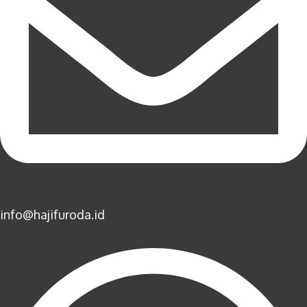
info@hajifuroda.id