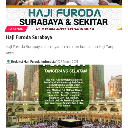
LAYANAN
Haji Furoda Surabaya
Haji Furoda Surabaya ialah layanan haji non kuota atau Haji Tanpa
Antri…
Redaksi Haji Furoda Indonesia
27 March 2021