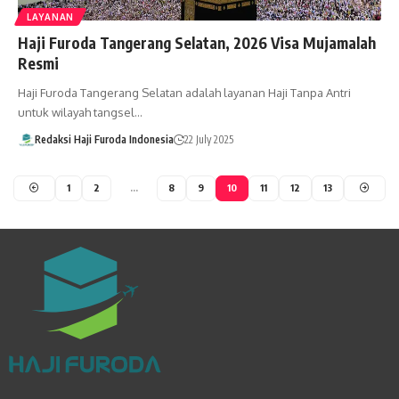
LAYANAN
Haji Furoda Tangerang Selatan, 2026 Visa Mujamalah
Resmi
Haji Furoda Tangerang Selatan adalah layanan Haji Tanpa Antri
untuk wilayah tangsel…
Redaksi Haji Furoda Indonesia
22 July 2025
1
2
…
8
9
10
11
12
13