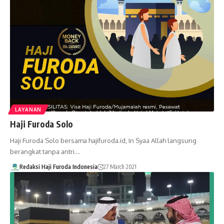
LAYANAN
Haji Furoda Solo
Haji Furoda Solo bersama hajifuroda.id, In Syaa Allah langsung
berangkat tanpa antri.…
Redaksi Haji Furoda Indonesia
27 March 2021