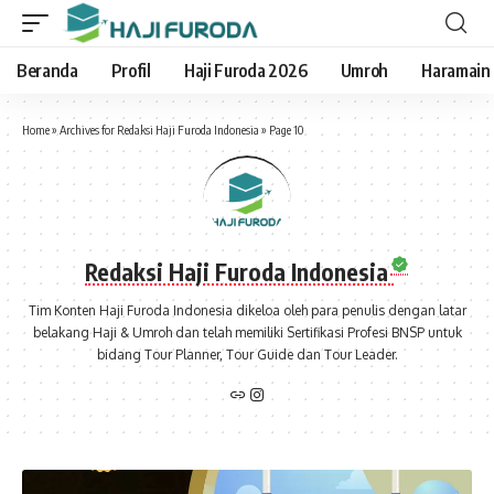
Beranda
Profil
Haji Furoda 2026
Umroh
Haramain
Home
»
Archives for Redaksi Haji Furoda Indonesia
»
Page 10
Redaksi Haji Furoda Indonesia
Tim Konten Haji Furoda Indonesia dikeloa oleh para penulis dengan latar
belakang Haji & Umroh dan telah memiliki Sertifikasi Profesi BNSP untuk
bidang Tour Planner, Tour Guide dan Tour Leader.