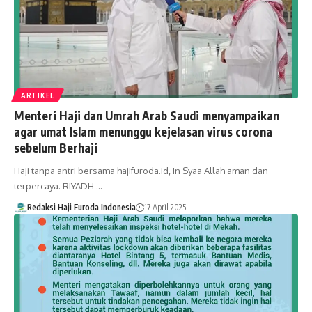
ARTIKEL
Menteri Haji dan Umrah Arab Saudi menyampaikan
agar umat Islam menunggu kejelasan virus corona
sebelum Berhaji
Haji tanpa antri bersama hajifuroda.id, In Syaa Allah aman dan
terpercaya. RIYADH:…
Redaksi Haji Furoda Indonesia
17 April 2025