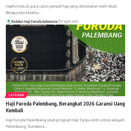
HajiFuroda.id, para calon jamaah haji yang dimuliakan oleh Allah.
Betapa kita ketahui…
Redaksi Haji Furoda Indonesia
17 April 2025
LAYANAN
Haji Furoda Palembang, Berangkat 2026 Garansi Uang
Kembali
Haji Furoda Palembang ialah program Haji Tanpa Antri untuk wilayah
Palembang, Sumatera…