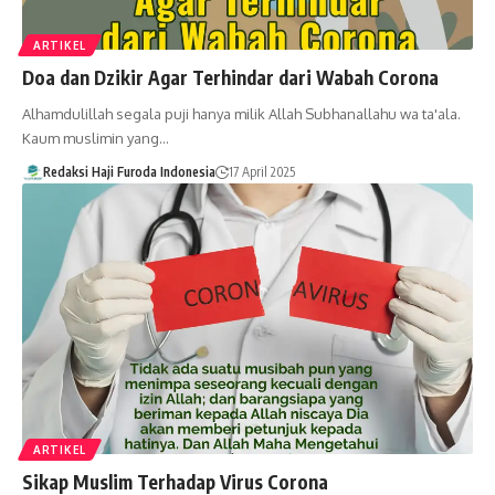
ARTIKEL
Doa dan Dzikir Agar Terhindar dari Wabah Corona
Alhamdulillah segala puji hanya milik Allah Subhanallahu wa ta'ala.
Kaum muslimin yang…
Redaksi Haji Furoda Indonesia
17 April 2025
ARTIKEL
Sikap Muslim Terhadap Virus Corona