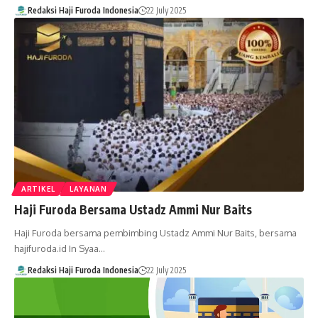
Redaksi Haji Furoda Indonesia
22 July 2025
ARTIKEL
LAYANAN
Haji Furoda Bersama Ustadz Ammi Nur Baits
Haji Furoda bersama pembimbing Ustadz Ammi Nur Baits, bersama
hajifuroda.id In Syaa…
Redaksi Haji Furoda Indonesia
22 July 2025