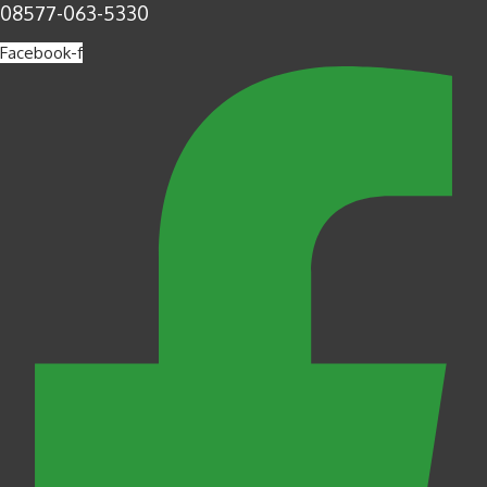
08577-063-5330
Facebook-f