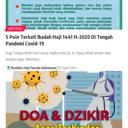
ARTIKEL
5 Poin Terkait Ibadah Haji 1441 H-2020 Di Tengah
Pandemi Covid-19
Haji Tanpa Antri bersama hajifuroda.id, In Syaa Allah aman dan
terpercaya. Menteri…
Redaksi Haji Furoda Indonesia
17 April 2025