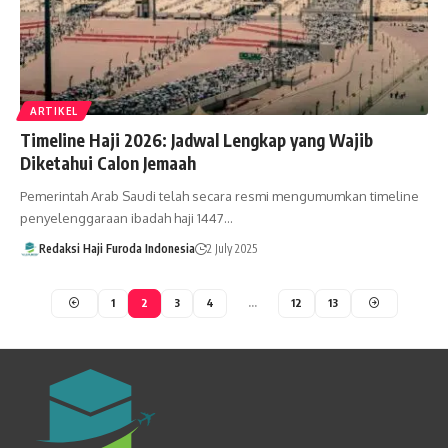
ARTIKEL
Timeline Haji 2026: Jadwal Lengkap yang Wajib
Diketahui Calon Jemaah
Pemerintah Arab Saudi telah secara resmi mengumumkan timeline
penyelenggaraan ibadah haji 1447…
Redaksi Haji Furoda Indonesia
2 July 2025
1
2
3
4
…
12
13