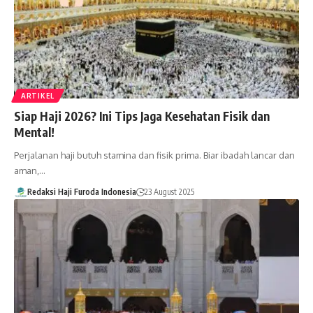
ARTIKEL
Siap Haji 2026? Ini Tips Jaga Kesehatan Fisik dan
Mental!
Perjalanan haji butuh stamina dan fisik prima. Biar ibadah lancar dan
aman,…
Redaksi Haji Furoda Indonesia
23 August 2025