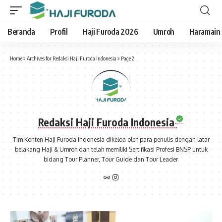
Beranda
Profil
Haji Furoda 2026
Umroh
Haramain
Home
»
Archives for Redaksi Haji Furoda Indonesia
»
Page 2
Redaksi Haji Furoda Indonesia
Tim Konten Haji Furoda Indonesia dikeloa oleh para penulis dengan latar
belakang Haji & Umroh dan telah memiliki Sertifikasi Profesi BNSP untuk
bidang Tour Planner, Tour Guide dan Tour Leader.