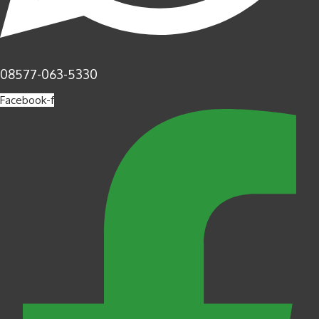
08577-063-5330
Facebook-f