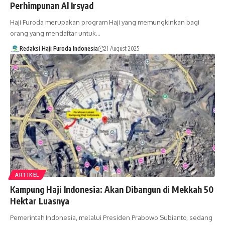
Perhimpunan Al Irsyad
Haji Furoda merupakan program Haji yang memungkinkan bagi
orang yang mendaftar untuk…
Redaksi Haji Furoda Indonesia
21 August 2025
ARTIKEL
Kampung Haji Indonesia: Akan Dibangun di Mekkah 50
Hektar Luasnya
Pemerintah Indonesia, melalui Presiden Prabowo Subianto, sedang