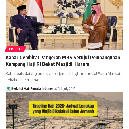
ARTIKEL
Kabar Gembira! Pangeran MBS Setujui Pembangunan
Kampung Haji RI Dekat Masjidil Haram
Kabar baik datang untuk calon jemaah haji Indonesia! Putra Mahkota
sekaligus Perdana…
Redaksi Haji Furoda Indonesia
16 July 2025