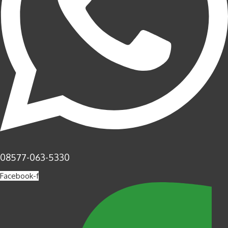
08577-063-5330
Facebook-f