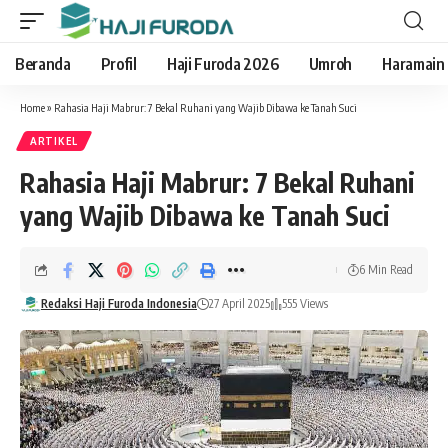
Beranda
Profil
Haji Furoda 2026
Umroh
Haramain
Home
»
Rahasia Haji Mabrur: 7 Bekal Ruhani yang Wajib Dibawa ke Tanah Suci
ARTIKEL
Rahasia Haji Mabrur: 7 Bekal Ruhani
yang Wajib Dibawa ke Tanah Suci
6 Min Read
Redaksi Haji Furoda Indonesia
27 April 2025
555 Views