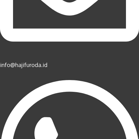
info@hajifuroda.id