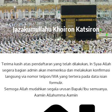
Jazakumullahu Khoiron Katsiron
Terima kasih atas pendaftaran yang telah dilakukan, In Syaa Allah
segera bagian admin akan memeriksa dan melakukan konfirmasi
langsung via nomor telpon/WA yang tertera pada data isian
formulir.
Semoga Allah mudahkan segala urusan Bapak/Ibu semuanya.
Aamiin Allahumma Aamiin