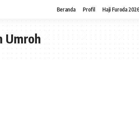
Beranda
Profil
Haji Furoda 202
an Umroh