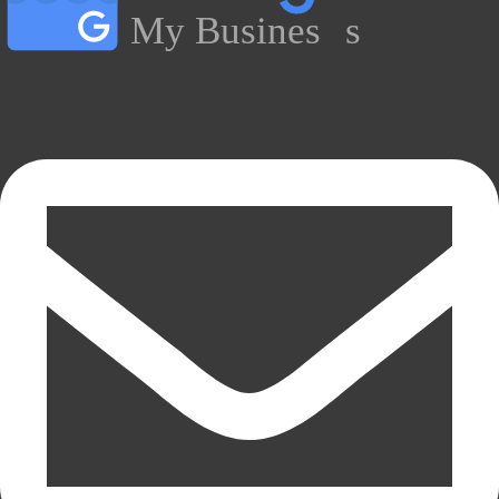
My Busines
s