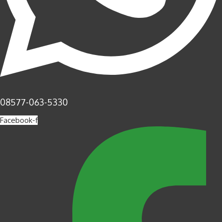
08577-063-5330
Facebook-f