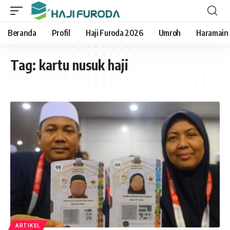
Beranda
Profil
Haji Furoda 2026
Umroh
Haramain
Tag:
kartu nusuk haji
ARTIKEL