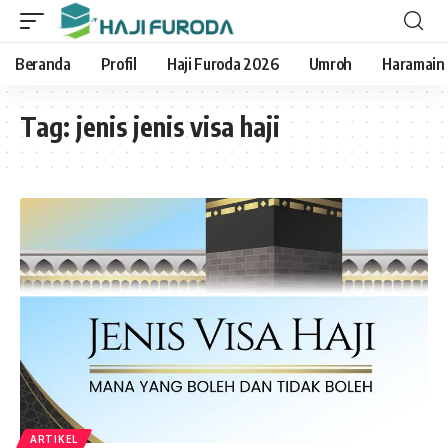
Beranda
Profil
Haji Furoda 2026
Umroh
Haramain
Tag:
jenis jenis visa haji
ARTIKEL