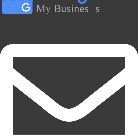
My Busines
s