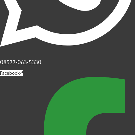
08577-063-5330
Facebook-f