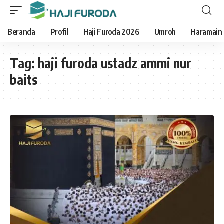
Beranda
Profil
Haji Furoda 2026
Umroh
Haramain
Tag:
haji furoda ustadz ammi nur
baits