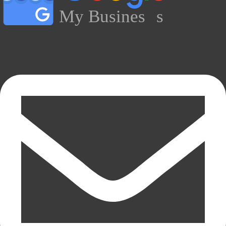
My Busines
s