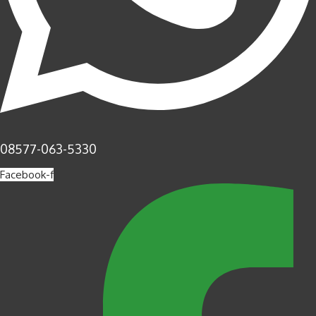
08577-063-5330
Facebook-f