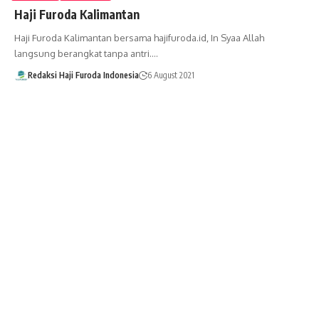
Haji Furoda Kalimantan
Haji Furoda Kalimantan bersama hajifuroda.id, In Syaa Allah
langsung berangkat tanpa antri.…
Redaksi Haji Furoda Indonesia
6 August 2021