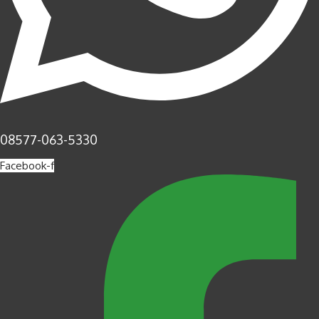
08577-063-5330
Facebook-f