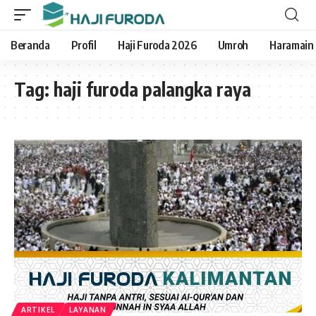
Beranda
Profil
Haji Furoda 2026
Umroh
Haramain
Tag:
haji furoda palangka raya
ARTIKEL
LAYANAN