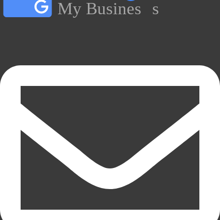
My Busines
s