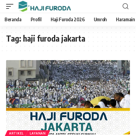
Beranda
Profil
Haji Furoda 2026
Umroh
Haramain
Tag:
haji furoda jakarta
ARTIKEL
LAYANAN