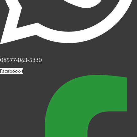
08577-063-5330
Facebook-f