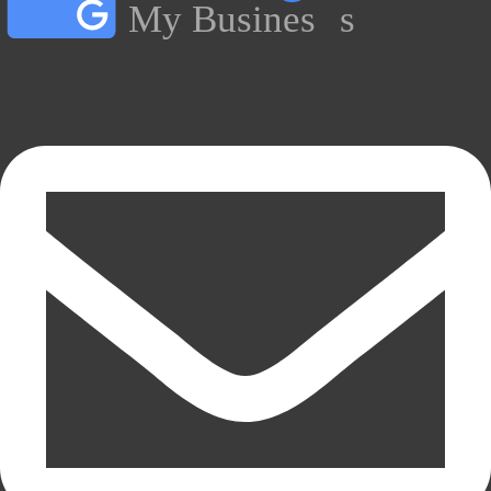
My Busines
s