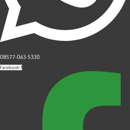
08577-063-5330
Facebook-f