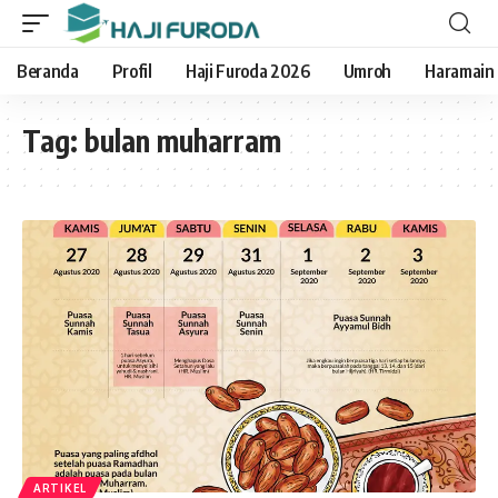
Beranda
Profil
Haji Furoda 2026
Umroh
Haramain
Tag:
bulan muharram
ARTIKEL