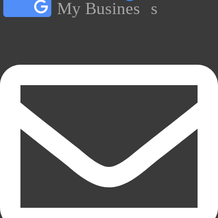
My Busines
s