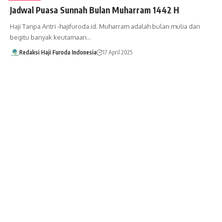
Jadwal Puasa Sunnah Bulan Muharram 1442 H
Haji Tanpa Antri -hajifuroda.id. Muharram adalah bulan mulia dan
begitu banyak keutamaan…
Redaksi Haji Furoda Indonesia
17 April 2025