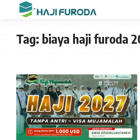
Tag:
biaya haji furoda 