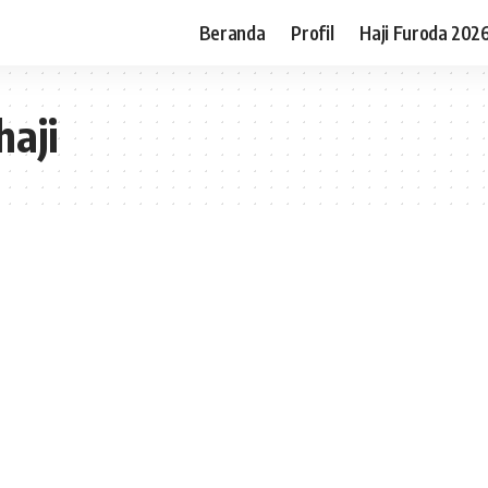
Beranda
Profil
Haji Furoda 202
haji