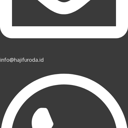
info@hajifuroda.id