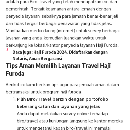
adalah para Biro Travel yang telah mendapatkan izin dari
pemerintah. Terkait keamanan antara jemaah dengan
penyedia layanan, sebaiknya para jamaah benar-benar jeli
dan tidak tergiur berbagai penawaran yang tidak jelas.
Manfaatkan media daring (internet) untuk survey berbagai
layanan yang anda, kemudian luangkan waktu untuk
berkunjung ke lokasi/kantor penyedia layanan Haji Furoda.
Baca juga:
Haji Furoda 2024, Didaftarkan dengan
Notaris, Aman Bergaransi
Tips Aman Memilih Layanan Travel Haji
Furoda
Berikut ini kami berikan tips agar para jemaah aman dalam
bertransaksi untuk program haji furoda
Pilih Biro/Travel berizin dengan portofolio
keberangkatan dan layanan yang jelas
Anda dapat melakukan survey online terhadap
biro/travel atau kunjungan langsung ke kantor mereka
untuk mengetahui kapan biro/travel ini memulai