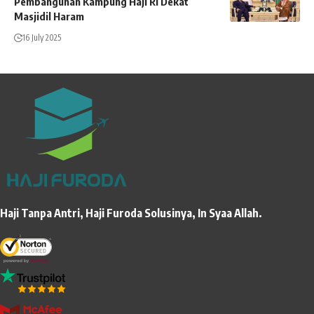
Pembangunan Kampung Haji RI Dekat
Masjidil Haram
16 July 2025
Haji Tanpa Antri, Haji Furoda Solusinya, In Syaa Allah.