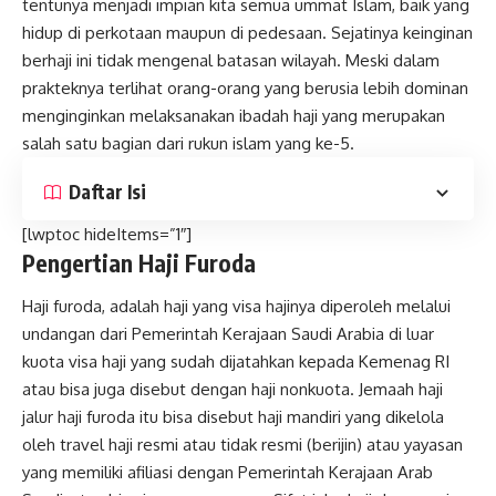
tentunya menjadi impian kita semua ummat Islam, baik yang
hidup di perkotaan maupun di pedesaan. Sejatinya keinginan
berhaji ini tidak mengenal batasan wilayah. Meski dalam
prakteknya terlihat orang-orang yang berusia lebih dominan
menginginkan melaksanakan ibadah haji yang merupakan
salah satu bagian dari rukun islam yang ke-5.
Daftar Isi
[lwptoc hideItems=”1″]
Pengertian Haji Furoda
Haji furoda, adalah haji yang visa hajinya diperoleh melalui
undangan dari Pemerintah Kerajaan Saudi Arabia di luar
kuota visa haji yang sudah dijatahkan kepada Kemenag RI
atau bisa juga disebut dengan haji nonkuota. Jemaah haji
jalur haji furoda itu bisa disebut haji mandiri yang dikelola
oleh travel haji resmi atau tidak resmi (berijin) atau yayasan
yang memiliki afiliasi dengan Pemerintah Kerajaan Arab