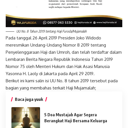
UU No. 8 Tahun 2019 tentang Haji Furoda/Mujamalah
Pada tanggal 26 April 2019 Presiden Joko Widodo
meresmikan
Undang-Undang Nomor 8 2019 tentang
Penyelenggaraan Haji dan Umroh
, dan telah terdaftar dalam
Lembaran Berita Negara Republik Indonesia Tahun 2019
Nomor 75 oleh Menteri Hukum dan Hak Asasi Manusia
Yasonna H. Laoly di Jakarta pada April 29 2019.
Berikut ini kami salin isi UU No. 8 tahun 2019 tersebut pada
bagian yang membahas terkait Haji Mujamalah;
Baca juga yuuk
5 Doa Mustajab Agar Segera
Berangkat Haji Bersama Keluarga