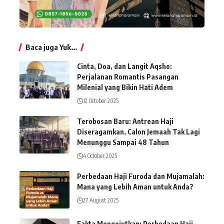
Baca juga Yuk...
Cinta, Doa, dan Langit Aqsho:
Perjalanan Romantis Pasangan
Milenial yang Bikin Hati Adem
12 October 2025
Terobosan Baru: Antrean Haji
Diseragamkan, Calon Jemaah Tak Lagi
Menunggu Sampai 48 Tahun
4 October 2025
Perbedaan Haji Furoda dan Mujamalah:
Mana yang Lebih Aman untuk Anda?
27 August 2025
Fakta Mengejutkan: Perbedaan Haji