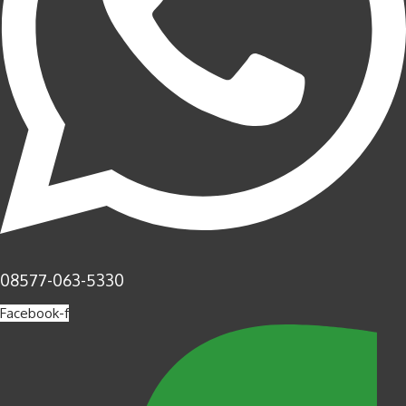
08577-063-5330
Facebook-f