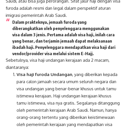
Saudi, atau bisa juga perorangan. Sifat jalur haji dengan visa
furoda adalah resmi dan legal dalam perspektif aturan
imigrasi pemerintah Arab Saudi.
Dalam prakteknya, jemaah furoda yang
diberangkatkan oleh penyelenggara menggunakan
visa dalam 3 jenis. Pertama adalah visa haji, inilah cara
yang benar, dan terjamin jemaah dapat melaksanaan
ibadah haji. Penyelenggara mendapatkan visa haji dari
vendor/provider visa melalui sistem E-Hajj.
Sebetulnya, visa haji undangan kerajaan ada 2 macam,
diantaranya:
Visa haji furoda Undangan
, yang diberikan kepada
para calon jamaah secara umum seluruh negara dan
visa undangan yang benar-benar khusus untuk tamu
istimewa kerajaan. Haji undangan kerajaan khusus
tamu istimewa, visa nya gratis. Segalanya ditanggung
oleh pemerintah kerajaan Arab Saudi. Namun, hanya
orang-orang tertentu yang diberikan keistimewaan
oleh pemerintah kerajaan yang mendapatkan visa