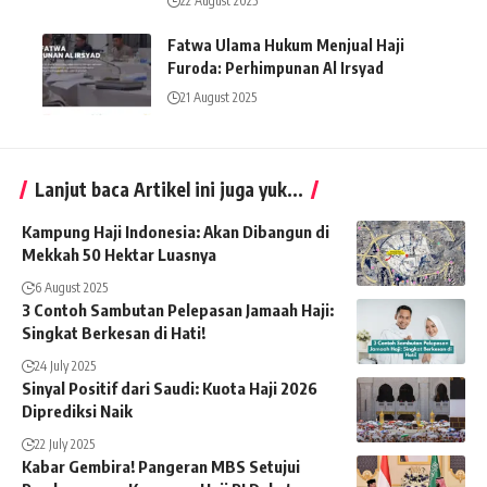
22 August 2025
Fatwa Ulama Hukum Menjual Haji
Furoda: Perhimpunan Al Irsyad
21 August 2025
Lanjut baca Artikel ini juga yuk...
Kampung Haji Indonesia: Akan Dibangun di
Mekkah 50 Hektar Luasnya
6 August 2025
3 Contoh Sambutan Pelepasan Jamaah Haji:
Singkat Berkesan di Hati!
24 July 2025
Sinyal Positif dari Saudi: Kuota Haji 2026
Diprediksi Naik
22 July 2025
Kabar Gembira! Pangeran MBS Setujui