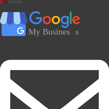
My Busines
s