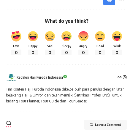
What do you think?
Love
Happy
Sad
Sleepy
Angry
Dead
Wink
0
0
0
0
0
0
0
Redaksi Haji Furoda Indonesia
Tim Konten Haji Furoda Indonesia dikeloa oleh para penulis dengan latar
belakang Haji & Umroh dan telah memiliki Sertifikasi Profesi BNSP untuk
bidang Tour Planner, Tour Guide dan Tour Leader.
Leave a Comment